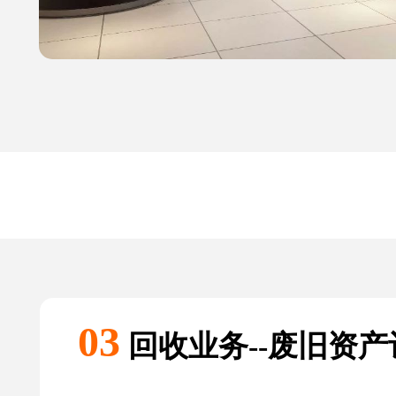
03
回收业务--废旧资