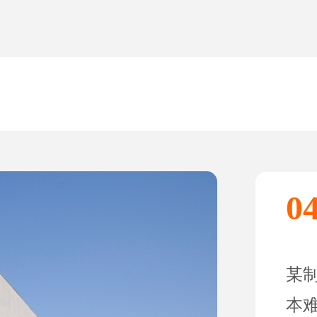
0
某
本