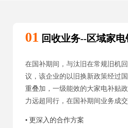
01
回收业务--区域家
在国补期间，与汰旧在常规旧机回
议，该企业的以旧换新政策经过国
重叠加，一级能效的大家电补贴政
力远超同行，在国补期间业务成交
• 更深入的合作方案