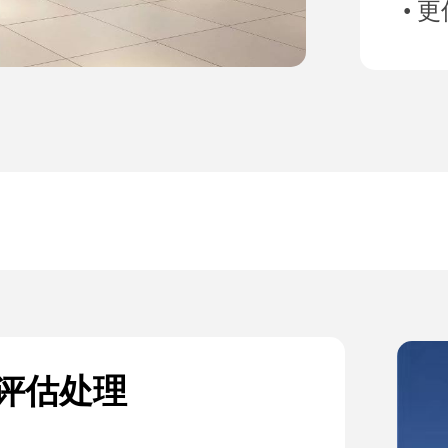
• 
产评估处理