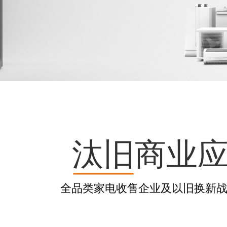
汰旧商业
全品类家电收售企业及以旧换新